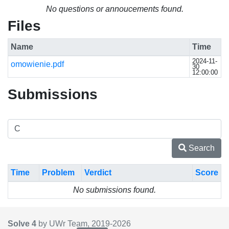
No questions or annoucements found.
Files
Name
Time
2024-11-
omowienie.pdf
30
12:00:00
Submissions
Search
Time
Problem
Verdict
Score
No submissions found.
Solve 4
by UWr Team, 2019-
2026