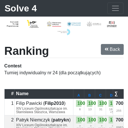
Solve 4
Ranking
Back
Contest
Turniej indywidualny nr 24 (dla początkujących)
#
Name
∑
A
B
C
D
E
1
100
100
100
100
700
10
Filip Pawicki
(
Filip2010
)
XIV Liceum Ogólnokształcące im.
6
13
31
163
203
255
Stanisława Staszica, Warszawa
+5
+6
2
100
100
100
100
700
10
Patryk Niemczyk
(
patrykn
)
XIV Liceum Ogólnokształcące im.
>
>
>
>
>
69824