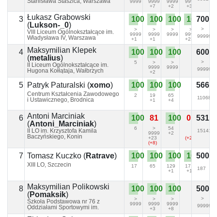
Stanisława Staszica, Warszawa
9999
9999
9999
9999
9999
+7
+2
+3
+1
Łukasz Grabowski
3
100
100
100
100
700
10
(
Lukson-_0
)
>
>
>
>
>
>
VIII Liceum Ogólnokształcące im.
9999
9999
9999
9999
9999
99999
Władysława IV, Warszawa
+1
+1
+23
+1
Maksymilian Klepek
4
100
100
100
600
10
(
metalius
)
>
5
>
>
>
II Liceum Ogólnokształcące im.
9999
9999
9999
99999
Hugona Kołłątaja, Wałbrzych
+2
+1
5
100
100
100
566
10
Patryk Paturalski
(
xomo
)
Centrum Kształcenia Zawodowego
2
19
65
>
11068
i Ustawicznego, Brodnica
+1
+4
9999
+5
Antoni Marciniak
6
100
81
100
0
531
10
(
Antoni_Marciniak
)
6
>
54
>
II LO im. Krzysztofa Kamila
15141
9999
+2
9999
Baczyńskiego, Konin
+23
(+2)
+2
(+8)
7
100
100
100
100
500
0
Tomasz Kuczko
(
Ratrave
)
XIII LO, Szczecin
17
65
129
171
187
+1
+1
(+1)
Maksymilian Polikowski
8
100
100
100
500
0
(
Pomaksik
)
>
>
>
>
Szkoła Podstawowa nr 76 z
9999
9999
9999
99999
Oddziałami Sportowymi im.
+3
+8
(+1)
Żołnierzy i Armii Wojska Polskiego,