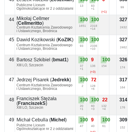
Publiczne Liceum
13
83
39
99
Ogólnokształcące nr 2 z oddziałami
+1
+1
dwujęzycznymi im Marii
(+1)
Konopnickiej, Opole
Mikołaj Cellmer
44
100
100
327
27
(
Cellmeritto
)
1651
2318
2372
Centrum Kształcenia Zawodowego
2432
+14
i Ustawicznego, Brodnica
(+1)
45
100
100
327
27
Dawid Kozikowski
(
KoZIK
)
Centrum Kształcenia Zawodowego
93
2336
2394
2462
i Ustawicznego, Brodnica
+10
+2
(+2)
46
100
9
100
326
Bartosz Szkibiel
(
bmat1
)
XIII LO, Szczecin
37
136
154
174
+1
(+3)
47
100
72
317
45
Jedrzej Pisarek
(
Jedrekk
)
Centrum Kształcenia Zawodowego
2
128
47
164
i Ustawicznego, Brodnica
+6
+1
(+4)
Franciszek Stężała
48
100
100
22
314
0
(
FranciszekS
)
20
60
132
XIII LO, Szczecin
176
+1
+3
+4
(+6)
49
100
9
100
309
Michał Cebulla
(
Michel
)
Publiczne Liceum
47
40
61
152
Ogólnokształcące nr 2 z oddziałami
(+4)