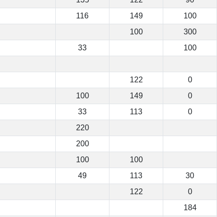
116
149
100
100
300
33
100
122
0
100
149
0
33
113
0
220
200
100
100
49
113
30
122
0
184