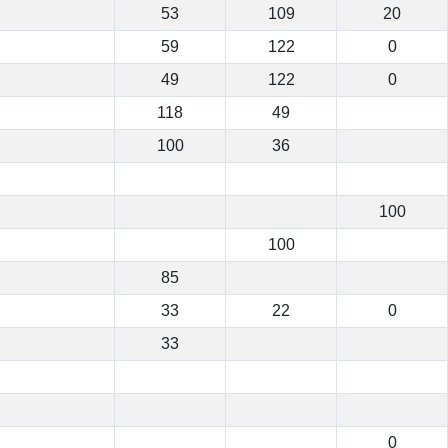
53
109
20
59
122
0
49
122
0
118
49
100
36
100
100
85
33
22
0
33
0