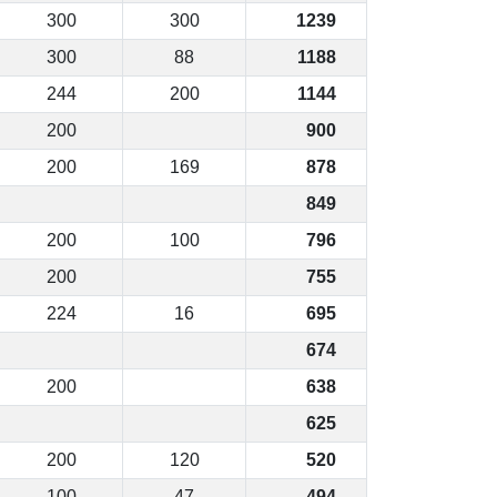
300
300
1239
300
88
1188
244
200
1144
200
900
200
169
878
849
200
100
796
200
755
224
16
695
674
200
638
625
200
120
520
100
47
494