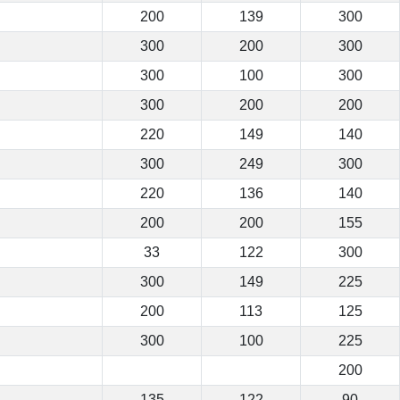
200
139
300
300
200
300
300
100
300
300
200
200
220
149
140
300
249
300
220
136
140
200
200
155
33
122
300
300
149
225
200
113
125
300
100
225
200
135
122
90