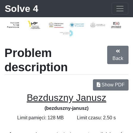
Solve 4
Problem
Back
description
Show PDF
Bezduszny Janusz
(bezduszny-janusz)
Limit pamięci: 128 MB
Limit czasu: 2.50 s