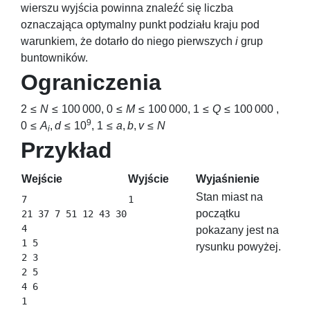
wierszu wyjścia powinna znaleźć się liczba
oznaczająca optymalny punkt podziału kraju pod
warunkiem, że dotarło do niego pierwszych
i
grup
buntowników.
Ograniczenia
2 ≤
N
≤ 100 000
,
0 ≤
M
≤ 100 000
,
1 ≤
Q
≤ 100 000
,
9
0 ≤
A
,
d
≤ 10
,
1 ≤
a
,
b
,
v
≤
N
i
Przykład
Wejście
Wyjście
Wyjaśnienie
Stan miast na
7

początku
21 37 7 51 12 43 30

4

pokazany jest na
1 5

rysunku powyżej.
2 3

2 5

4 6

1
