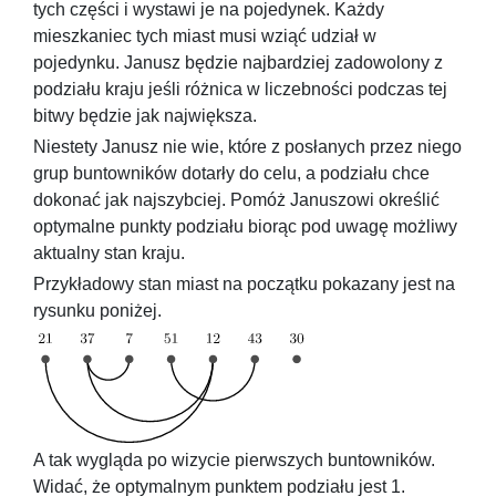
tych części i wystawi je na pojedynek. Każdy
mieszkaniec tych miast musi wziąć udział w
pojedynku. Janusz będzie najbardziej zadowolony z
podziału kraju jeśli różnica w liczebności podczas tej
bitwy będzie jak największa.
Niestety Janusz nie wie, które z posłanych przez niego
grup buntowników dotarły do celu, a podziału chce
dokonać jak najszybciej. Pomóż Januszowi określić
optymalne punkty podziału biorąc pod uwagę możliwy
aktualny stan kraju.
Przykładowy stan miast na początku pokazany jest na
rysunku poniżej.
A tak wygląda po wizycie pierwszych buntowników.
Widać, że optymalnym punktem podziału jest
1
.