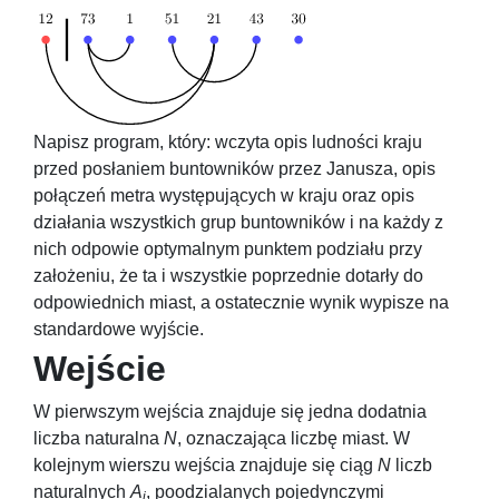
Napisz program, który: wczyta opis ludności kraju
przed posłaniem buntowników przez Janusza, opis
połączeń metra występujących w kraju oraz opis
działania wszystkich grup buntowników i na każdy z
nich odpowie optymalnym punktem podziału przy
założeniu, że ta i wszystkie poprzednie dotarły do
odpowiednich miast, a ostatecznie wynik wypisze na
standardowe wyjście.
Wejście
W pierwszym wejścia znajduje się jedna dodatnia
liczba naturalna
N
, oznaczająca liczbę miast. W
kolejnym wierszu wejścia znajduje się ciąg
N
liczb
naturalnych
A
, poodzialanych pojedynczymi
i