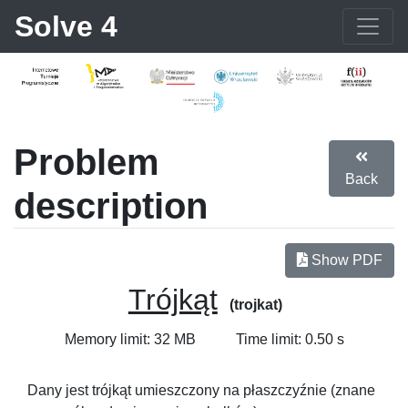
Solve 4
Problem
Back
description
Show PDF
Trójkąt
(trojkat)
Memory limit: 32 MB
Time limit: 0.50 s
Dany jest trójkąt umieszczony na płaszczyźnie (znane