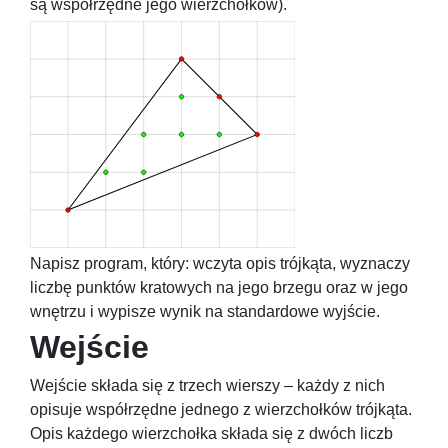
są współrzędne jego wierzchołków).
Napisz program, który: wczyta opis trójkąta, wyznaczy
liczbę punktów kratowych na jego brzegu oraz w jego
wnętrzu i wypisze wynik na standardowe wyjście.
Wejście
Wejście składa się z trzech wierszy – każdy z nich
opisuje współrzędne jednego z wierzchołków trójkąta.
Opis każdego wierzchołka składa się z dwóch liczb