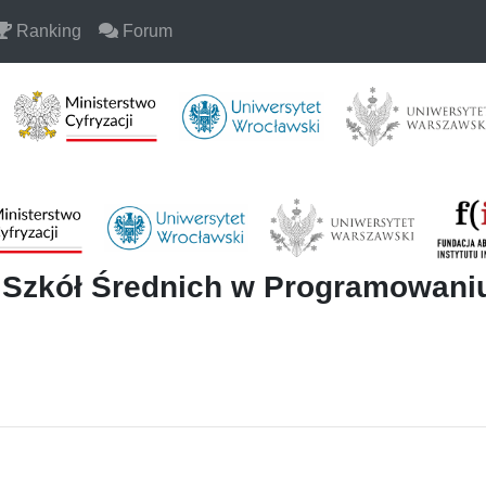
Ranking
Forum
i Szkół Średnich w Programowan