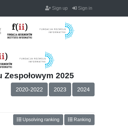
Sign up
Sign in
iu Zespołowym 2025
2020-2022
2023
2024
Upsolving ranking
Ranking