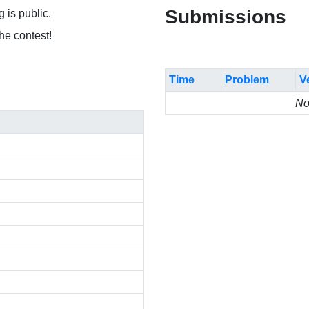
Submissions
 is public.
the contest!
Time
Problem
V
No