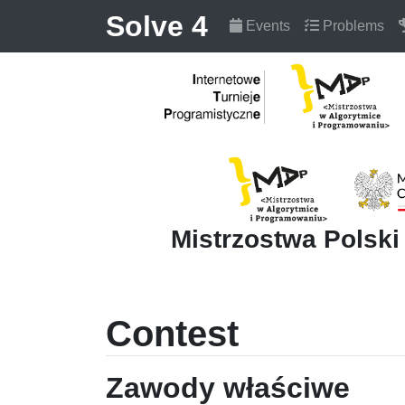
Solve 4
Events
Problems
Mistrzostwa Polsk
Contest
Zawody właściwe