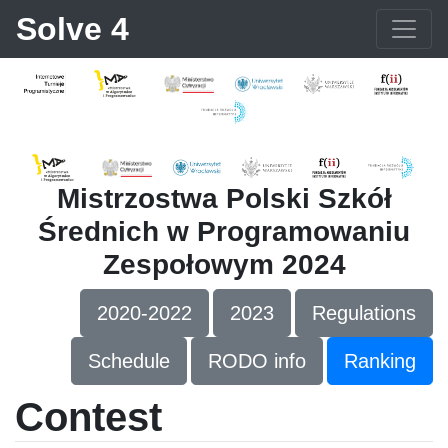
Solve 4
Mistrzostwa Polski Szkół
Średnich w Programowaniu
Zespołowym 2024
2020-2022
2023
Regulations
Schedule
RODO info
Ranking
Contest