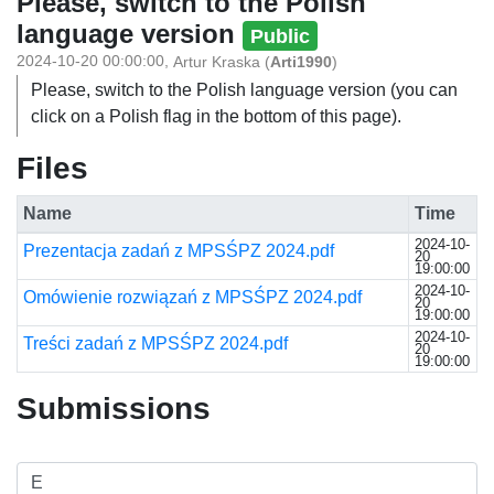
Please, switch to the Polish
language version
Public
2024-10-20 00:00:00
,
Artur Kraska
(
Arti1990
)
Please, switch to the Polish language version (you can
click on a Polish flag in the bottom of this page).
Files
Name
Time
2024-10-
Prezentacja zadań z MPSŚPZ 2024.pdf
20
19:00:00
2024-10-
Omówienie rozwiązań z MPSŚPZ 2024.pdf
20
19:00:00
2024-10-
Treści zadań z MPSŚPZ 2024.pdf
20
19:00:00
Submissions