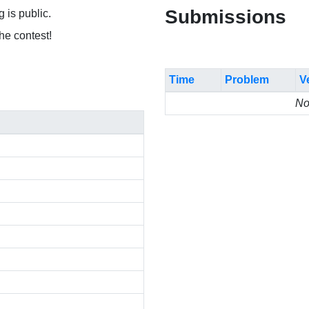
Submissions
 is public.
the contest!
Time
Problem
V
No