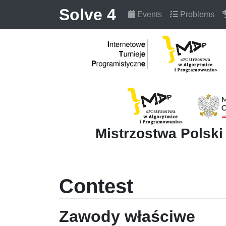
Solve 4
Events
Problems
Mistrzostwa Polsk
Contest
Zawody właściwe